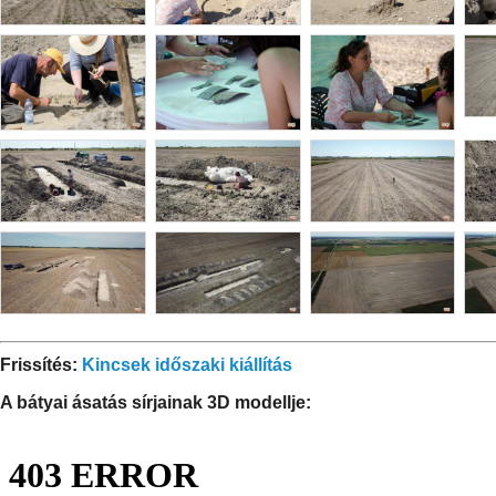
Frissítés:
Kincsek időszaki kiállítás
A bátyai ásatás sírjainak 3D modellje: