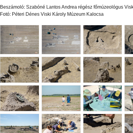
Beszámoló: Szabóné Lantos Andrea régész főmúzeológus Vis
Fotó: Péteri Dénes Viski Károly Múzeum Kalocsa