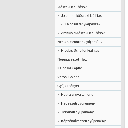
Időszaki kiállítások
Jelenlegi időszaki kiállítás
Kalocsai fényképészek
Archivált időszaki kiállítások
Nicolas Schöffer Gyűjtemény
Nicolas Schöffer kiállítás
Népművészeti Ház
Kalocsai Képtár
Városi Galéria
Gyűjtemények
Néprajzi gyűjtemény
Régészeti gyűjtemény
Történeti gyűjtemény
Képzőművészeti gyűjtemény