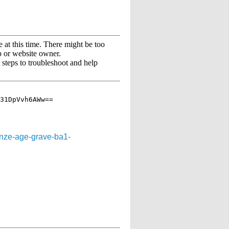
onze-age-grave-ba1-